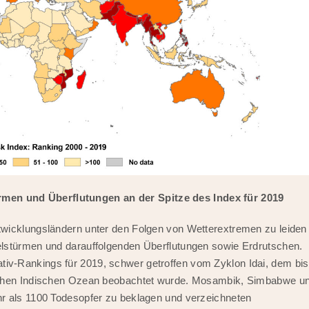
en und Überflutungen an der Spitze des Index für 2019
twicklungsländern unter den Folgen von Wetterextremen zu leiden
elstürmen und darauffolgenden Überflutungen sowie Erdrutschen.
v-Rankings für 2019, schwer getroffen vom Zyklon Idai, dem bis
lichen Indischen Ozean beobachtet wurde. Mosambik, Simbabwe u
r als 1100 Todesopfer zu beklagen und verzeichneten