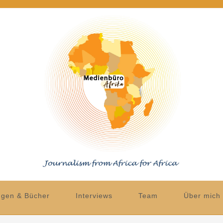
ngen & Bücher
Interviews
Team
Über mich