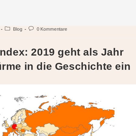
Beitrags-
Beitrags-
Blog
0 Kommentare
Kategorie:
Kommentare:
Index: 2019 geht als Jahr
rme in die Geschichte ein