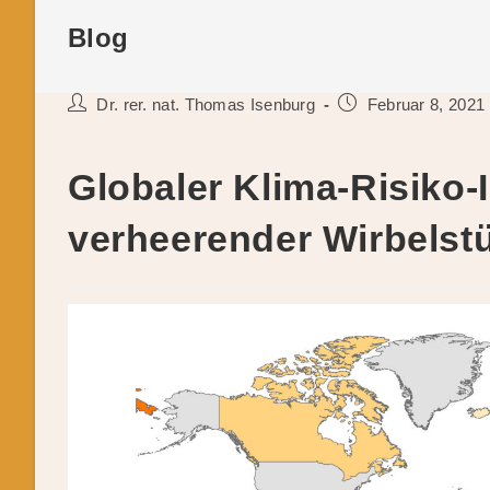
Blog
Beitrags-
Beitrag
Dr. rer. nat. Thomas Isenburg
Februar 8, 2021
Autor:
veröffentlicht:
Globaler Klima-Risiko-
verheerender Wirbelstü