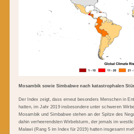
Mosambik sowie Simbabwe nach katastrophalen Stürm
Der Index zeigt, dass erneut besonders Menschen in En
hatten, im Jahr 2019 insbesondere unter schweren Wirb
Mosambik und Simbabwe stehen an der Spitze des Negati
dahin verheerendsten Wirbelsturm, der jemals im west
Malawi (Rang 5 im Index für 2019) hatten insgesamt meh