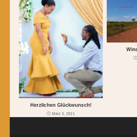
Wind
Herzlichen Glückwunsch!
März 3, 2021