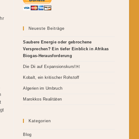
hr
Neueste Beiträge
Saubere Energie oder gebrochene
Versprechen? Ein tiefer Einblick in Afrikas
Biogas-Herausforderung
Die Dii auf Expansionskurs!￼
Kobalt, ein kritischer Rohstoff
a
Algerien im Umbruch
m
Marokkos Realitäten
t
gt
Kategorien
Blog