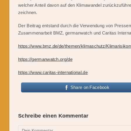
welcher Anteil davon auf den Klimawandel zurückzuführen 
zeichnen.
Der Beitrag entstand durch die Verwendung von Pressemi
Zusammenarbeit BMZ, germanwatch und Caritas Interna
https://www.bmz.de/de/themen/klimaschutz/Klimarisiko
https://germanwatch.org/de
https://www.caritas-international.de
Share on Facebook
Schreibe einen Kommentar
Kommentieren