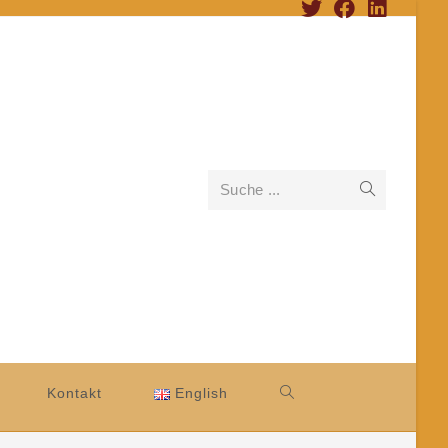
Suche ...
Kontakt
English