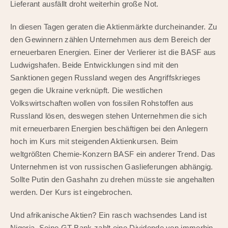
Lieferant ausfällt droht weiterhin große Not.
In diesen Tagen geraten die Aktienmärkte durcheinander. Zu
den Gewinnern zählen Unternehmen aus dem Bereich der
erneuerbaren Energien. Einer der Verlierer ist die BASF aus
Ludwigshafen. Beide Entwicklungen sind mit den
Sanktionen gegen Russland wegen des Angriffskrieges
gegen die Ukraine verknüpft. Die westlichen
Volkswirtschaften wollen von fossilen Rohstoffen aus
Russland lösen, deswegen stehen Unternehmen die sich
mit erneuerbaren Energien beschäftigen bei den Anlegern
hoch im Kurs mit steigenden Aktienkursen. Beim
weltgrößten Chemie-Konzern BASF ein anderer Trend. Das
Unternehmen ist von russischen Gaslieferungen abhängig.
Sollte Putin den Gashahn zu drehen müsste sie angehalten
werden. Der Kurs ist eingebrochen.
Und afrikanische Aktien? Ein rasch wachsendes Land ist
Nigeria. Seine GT Bank zahlt eine Dividende von immerhin