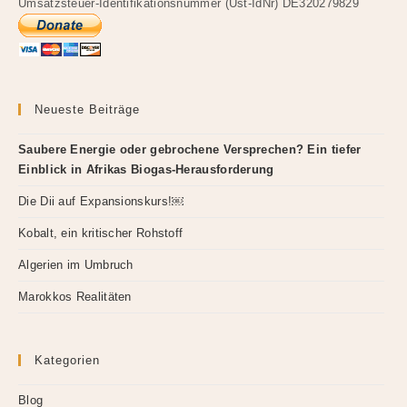
Umsatzsteuer-Identifikationsnummer (Ust-IdNr) DE320279829
Neueste Beiträge
Saubere Energie oder gebrochene Versprechen? Ein tiefer
Einblick in Afrikas Biogas-Herausforderung
Die Dii auf Expansionskurs!￼
Kobalt, ein kritischer Rohstoff
Algerien im Umbruch
Marokkos Realitäten
Kategorien
Blog