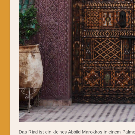
Das Riad ist ein kleines Abbild Marokkos in einem Palme