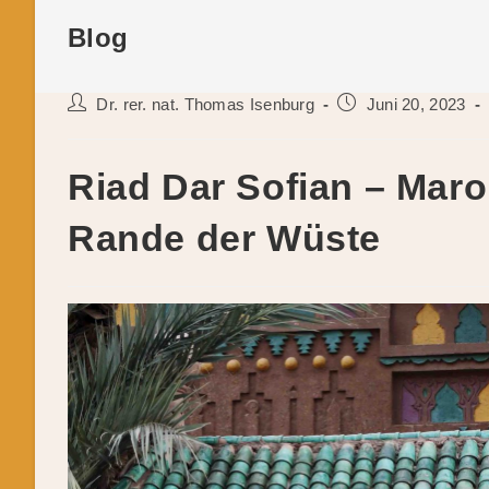
Blog
Beitrags-
Beitrag
Dr. rer. nat. Thomas Isenburg
Juni 20, 2023
Autor:
veröffentlicht:
Riad Dar Sofian – Mar
Rande der Wüste