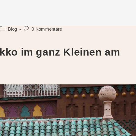
Beitrags-
Beitrags-
Blog
0 Kommentare
Kategorie:
Kommentare:
okko im ganz Kleinen am