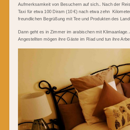
Aufmerksamkeit von Besuchern auf sich.. Nach der Reis
Taxi für etwa 100 Diram (10 €) nach etwa zehn Kilometer
freundlichen Begrüßung mit Tee und Produkten des Lande
Dann geht es in Zimmer im arabischen mit Klimaanlage. Al
Angestellten mögen ihre Gäste im Riad und tun ihre Arbei