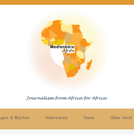
ngen & Bücher
Interviews
Team
Über mich