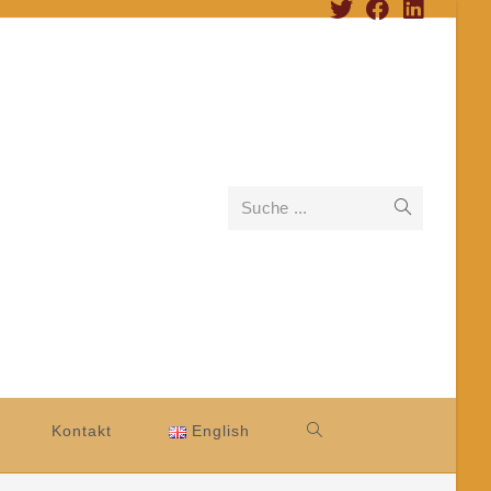
Suche ...
Kontakt
English