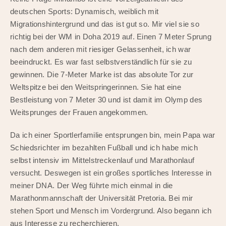
deutschen Sports: Dynamisch, weiblich mit
Migrationshintergrund und das ist gut so. Mir viel sie so
richtig bei der WM in Doha 2019 auf. Einen 7 Meter Sprung
nach dem anderen mit riesiger Gelassenheit, ich war
beeindruckt. Es war fast selbstverständlich für sie zu
gewinnen. Die 7-Meter Marke ist das absolute Tor zur
Weltspitze bei den Weitspringerinnen. Sie hat eine
Bestleistung von 7 Meter 30 und ist damit im Olymp des
Weitsprunges der Frauen angekommen.
Da ich einer Sportlerfamilie entsprungen bin, mein Papa war
Schiedsrichter im bezahlten Fußball und ich habe mich
selbst intensiv im Mittelstreckenlauf und Marathonlauf
versucht. Deswegen ist ein großes sportliches Interesse in
meiner DNA. Der Weg führte mich einmal in die
Marathonmannschaft der Universität Pretoria. Bei mir
stehen Sport und Mensch im Vordergrund. Also begann ich
aus Interesse zu recherchieren.