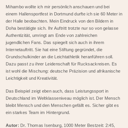
Mihambo wollte ich mir persönlich anschauen und bei
einem Hallensportfest in Dortmund durfte ich sie 60 Meter in
der Halle beobachten. Mein Eindruck von den Bildern in
Doha bestätigte sich. Ihr Auftritt trotzte nur so von gelasse
Authentizität, umringt am Ende von zahlreichen
jugendlichen Fans. Das spiegelt sich auch in ihrem
Internetauftritt. Sie hat eine Stiftung gegründet, die
Grundschulkinder an die Leichtathletik heranführen soll.
Dazu passt zu ihrer Leidenschaft für Rucksackreisen. Es
ist wohl die Mischung: deutsche Präzision und afrikanische
Leichtigkeit und Kreativität.
Das Beispiel zeigt eben auch, dass Leistungssport in
Deutschland im Weltklasseniveau möglich ist. Der Mensch
bleibt Mensch und den Menschen gefällt es. Sicher gibt es
ein starkes Team im Hintergrund.
Autor:
Dr. Thomas Isenburg, 1000 Meter Bestzeit: 2:45,