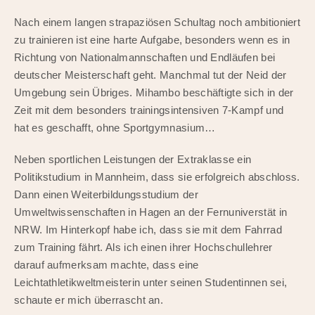
Nach einem langen strapaziösen Schultag noch ambitioniert
zu trainieren ist eine harte Aufgabe, besonders wenn es in
Richtung von Nationalmannschaften und Endläufen bei
deutscher Meisterschaft geht. Manchmal tut der Neid der
Umgebung sein Übriges. Mihambo beschäftigte sich in der
Zeit mit dem besonders trainingsintensiven 7-Kampf und
hat es geschafft, ohne Sportgymnasium…
Neben sportlichen Leistungen der Extraklasse ein
Politikstudium in Mannheim, dass sie erfolgreich abschloss.
Dann einen Weiterbildungsstudium der
Umweltwissenschaften in Hagen an der Fernuniverstät in
NRW. Im Hinterkopf habe ich, dass sie mit dem Fahrrad
zum Training fährt. Als ich einen ihrer Hochschullehrer
darauf aufmerksam machte, dass eine
Leichtathletikweltmeisterin unter seinen Studentinnen sei,
schaute er mich überrascht an.