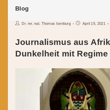
Blog
Beitrags-
Beitrag
Dr. rer. nat. Thomas Isenburg
April 19, 2021
Autor:
veröffentlicht:
Journalismus aus Afrik
Dunkelheit mit Regim