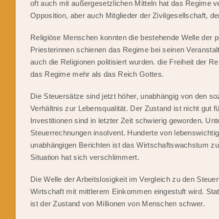
oft auch mit außergesetzlichen Mitteln hat das Regime v
Opposition, aber auch Mitglieder der Zivilgesellschaft, d
Religiöse Menschen konnten die bestehende Welle der poli
Priesterinnen schienen das Regime bei seinen Veranstal
auch die Religionen politisiert wurden. die Freiheit der R
das Regime mehr als das Reich Gottes.
Die Steuersätze sind jetzt höher, unabhängig von den 
Verhältnis zur Lebensqualität. Der Zustand ist nicht gut 
Investitionen sind in letzter Zeit schwierig geworden. 
Steuerrechnungen insolvent. Hunderte von lebenswichtig
unabhängigen Berichten ist das Wirtschaftswachstum zurü
Situation hat sich verschlimmert.
Die Welle der Arbeitslosigkeit im Vergleich zu den Steue
Wirtschaft mit mittlerem Einkommen eingestuft wird. Stat
ist der Zustand von Millionen von Menschen schwer.