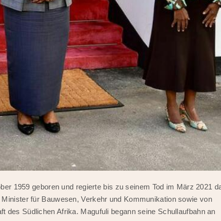
er 1959 geboren und regierte bis zu seinem Tod im März 2021 d
5 Minister für Bauwesen, Verkehr und Kommunikation sowie von
t des Südlichen Afrika. Magufuli begann seine Schullaufbahn an