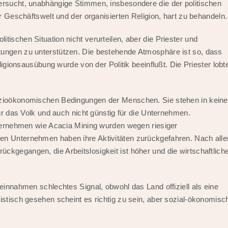
ersucht, unabhängige Stimmen, insbesondere die der politischen
er Geschäftswelt und der organisierten Religion, hart zu behandeln.
tischen Situation nicht verurteilen, aber die Priester und
tungen zu unterstützen. Die bestehende Atmosphäre ist so, dass
eligionsausübung wurde von der Politik beeinflußt. Die Priester lobt
sozioökonomischen Bedingungen der Menschen. Sie stehen in kein
für das Volk und auch nicht günstig für die Unternehmen.
Unternehmen wie Acacia Mining wurden wegen riesiger
en Unternehmen haben ihre Aktivitäten zurückgefahren. Nach alle
ckgegangen, die Arbeitslosigkeit ist höher und die wirtschaftlich
reinnahmen schlechtes Signal, obwohl das Land offiziell als eine
istisch gesehen scheint es richtig zu sein, aber sozial-ökonomisc