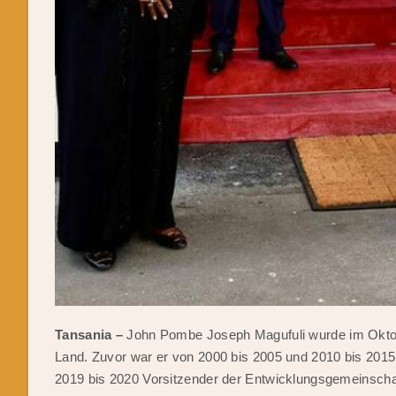
Tansania –
John Pombe Joseph Magufuli wurde im Oktob
Land. Zuvor war er von 2000 bis 2005 und 2010 bis 201
2019 bis 2020 Vorsitzender der Entwicklungsgemeinschaf