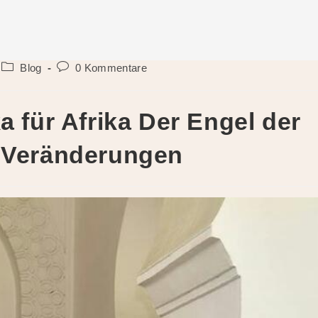
Beitrags-
Beitrags-
Blog
0 Kommentare
Kategorie:
Kommentare:
a für Afrika Der Engel der
e Veränderungen