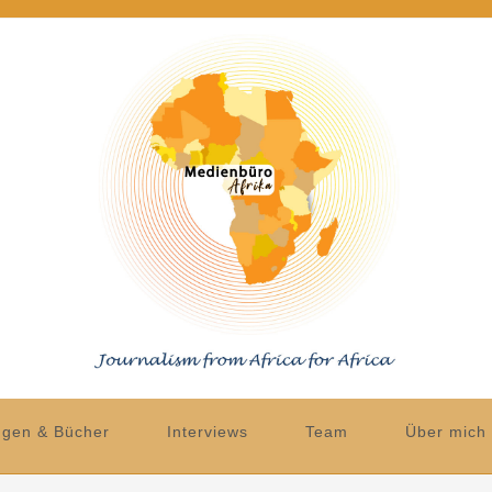
ngen & Bücher
Interviews
Team
Über mich