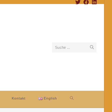
Suche ...
Kontakt
English