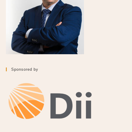
Sponsored by