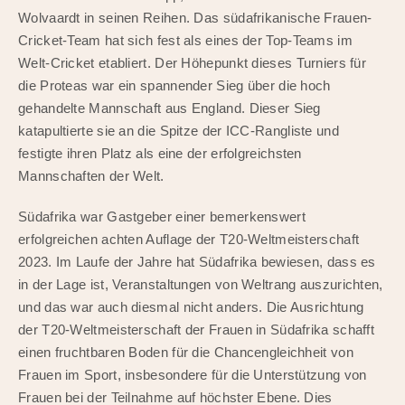
Wolvaardt in seinen Reihen. Das südafrikanische Frauen-
Cricket-Team hat sich fest als eines der Top-Teams im
Welt-Cricket etabliert. Der Höhepunkt dieses Turniers für
die Proteas war ein spannender Sieg über die hoch
gehandelte Mannschaft aus England. Dieser Sieg
katapultierte sie an die Spitze der ICC-Rangliste und
festigte ihren Platz als eine der erfolgreichsten
Mannschaften der Welt.
Südafrika war Gastgeber einer bemerkenswert
erfolgreichen achten Auflage der T20-Weltmeisterschaft
2023. Im Laufe der Jahre hat Südafrika bewiesen, dass es
in der Lage ist, Veranstaltungen von Weltrang auszurichten,
und das war auch diesmal nicht anders. Die Ausrichtung
der T20-Weltmeisterschaft der Frauen in Südafrika schafft
einen fruchtbaren Boden für die Chancengleichheit von
Frauen im Sport, insbesondere für die Unterstützung von
Frauen bei der Teilnahme auf höchster Ebene. Dies