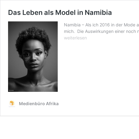
Das Leben als Model in Namibia
Namibia – Als ich 2016 in der Mode a
mich. Die Auswirkungen einer noch ni
weiterlesen
Medienbüro Afrika